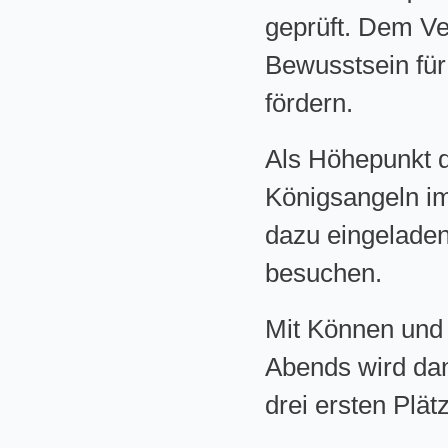
geprüft. Dem Ve
Bewusstsein für
fördern.
Als Höhepunkt d
Königsangeln im 
dazu eingeladen
besuchen.
Mit Können und
Abends wird dan
drei ersten Plät